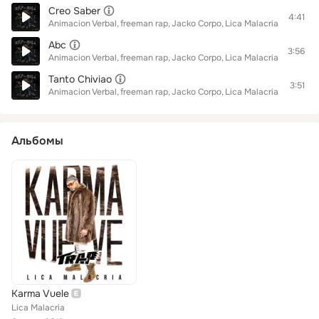
Creo Saber
4:41
Animacion Verbal
freeman rap
Jacko Corpo
Lica Malacria
Abc
3:56
Animacion Verbal
freeman rap
Jacko Corpo
Lica Malacria
Tanto Chiviao
3:51
Animacion Verbal
freeman rap
Jacko Corpo
Lica Malacria
Альбомы
Karma Vuele
Lica Malacria