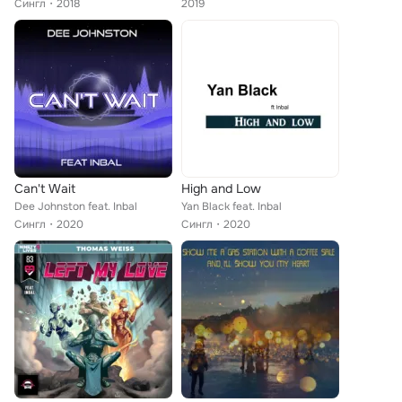
Сингл
2018
2019
Can't Wait
High and Low
Dee Johnston feat. Inbal
Yan Black feat. Inbal
Сингл
2020
Сингл
2020