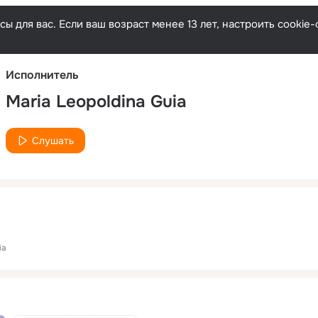
Русски
ы для вас. Если ваш возраст менее 13 лет, настроить cooki
Исполнитель
Maria Leopoldina Guia
Слушать
ia