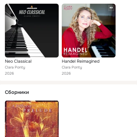
Neo Classical
Handel Reimagined
Clara Ponty
Clara Ponty
2026
2026
Сборники