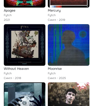
Apogee
Mercury
Fytch
Fytch
2021
Сингл
2019
Without Heaven
Moonrise
Fytch
Fytch
Сингл
2018
Сингл
2025