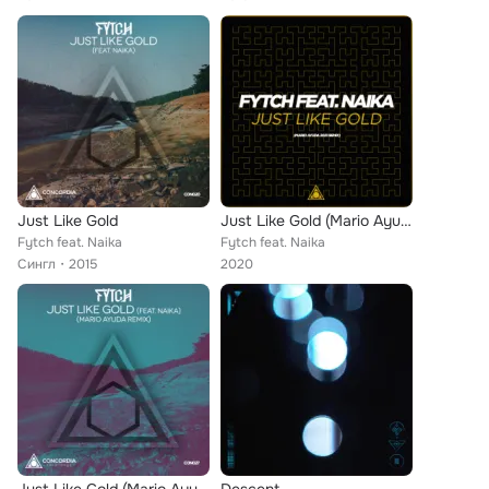
Just Like Gold
Just Like Gold (Mario Ayuda 2021 Remix)
Fytch feat. Naika
Fytch feat. Naika
Сингл
2015
2020