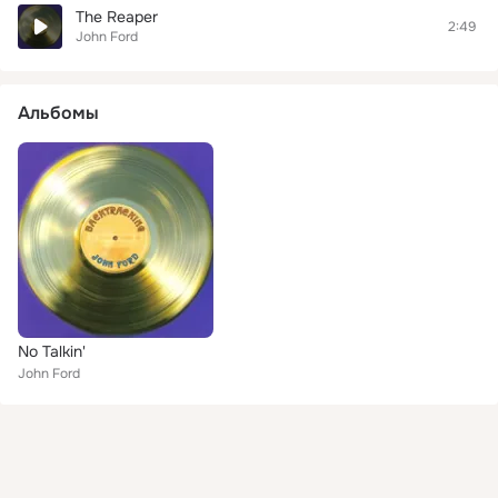
The Reaper
2:49
John Ford
Альбомы
No Talkin'
John Ford