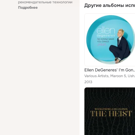
рекомендательные технологии
Другие альбомы исп
Подробнее
Ellen DeGeneres' I'm Gonna 
Various Artists, Maroon 5, Usher
2013