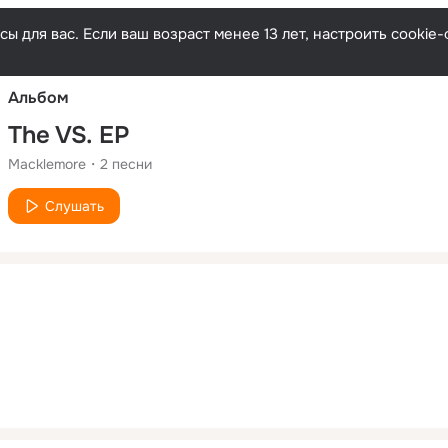
Русски
ы для вас. Если ваш возраст менее 13 лет, настроить cooki
Альбом
The VS. EP
Macklemore
2
песни
Слушать