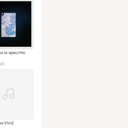
so lo specchio
021
Ao Vivo)