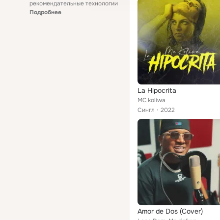
рекомендательные технологии
Подробнее
La Hipocrita
MC koliwa
Сингл
2022
Amor de Dos (Cover)