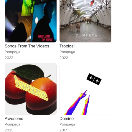
Songs From The Videos
Tropical
Pompeya
Pompeya
2022
2022
Awesome
Domino
Pompeya
Pompeya
2025
2017