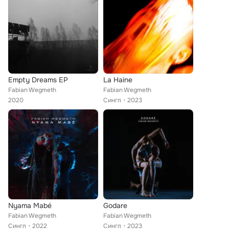
Empty Dreams EP
La Haine
Fabian Wegmeth
Fabian Wegmeth
2020
Сингл
2023
Nyama Mabé
Godare
Fabian Wegmeth
Fabian Wegmeth
Сингл
2022
Сингл
2023