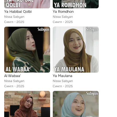
Ya Habibal Qolbi
Ya Romdhon
Nissa Sabyan
Nissa Sabyan
Сингл
2025
Сингл
2025
Al Wabaa'
Ya Maulana
Nissa Sabyan
Nissa Sabyan
Сингл
2025
Сингл
2025