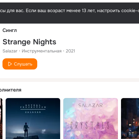
Русски
ы для вас. Если ваш возраст менее 13 лет, настроить cooki
Сингл
Strange Nights
Salazar
Инструментальная
2021
Слушать
олнителя