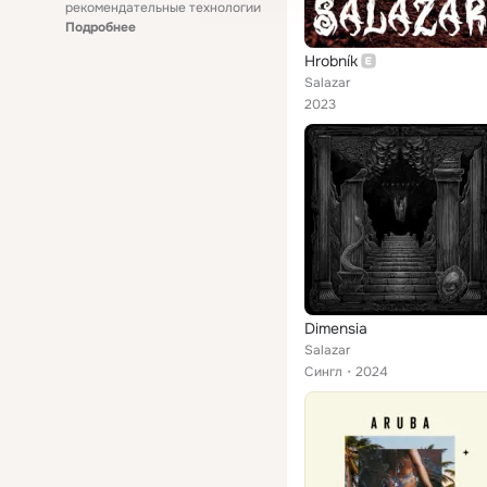
рекомендательные технологии
Подробнее
Hrobník
Salazar
2023
Dimensia
Salazar
Сингл
2024