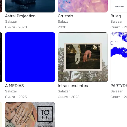
Astral Projection
Crystals
Bulag
Salazar
Salazar
Salazar
Сингл
2020
2020
Сингл
2
A MEDIAS
Intrascendentes
PARTYD
Salazar
Salazar
Salazar
Сингл
2025
Сингл
2023
Сингл
2