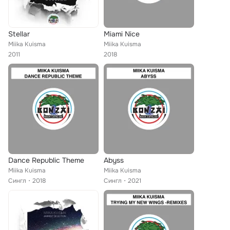
Stellar
Miami Nice
Miika Kuisma
Miika Kuisma
2011
2018
Dance Republic Theme
Abyss
Miika Kuisma
Miika Kuisma
Сингл
2018
Сингл
2021