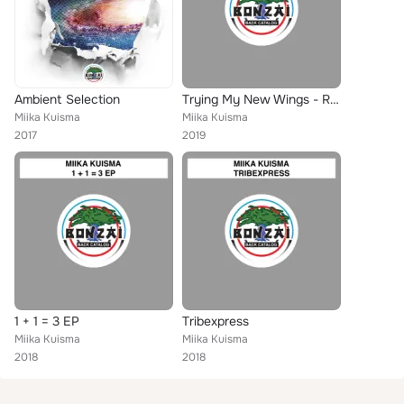
Ambient Selection
Trying My New Wings - Remixes
Miika Kuisma
Miika Kuisma
2017
2019
1 + 1 = 3 EP
Tribexpress
Miika Kuisma
Miika Kuisma
2018
2018