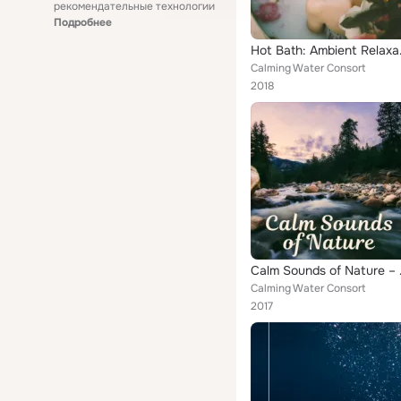
рекомендательные технологии
Подробнее
Hot Bath: Ambient Rela
Calming Water Consort
2018
Calm Sounds of Nat
Calming Water Consort
2017