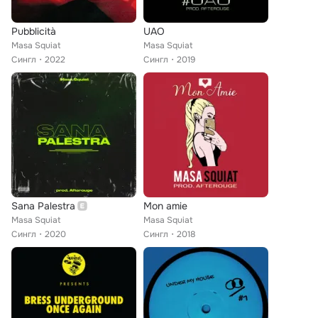
Pubblicità
UAO
Masa Squiat
Masa Squiat
Сингл
2022
Сингл
2019
Sana Palestra
Mon amie
Masa Squiat
Masa Squiat
Сингл
2020
Сингл
2018