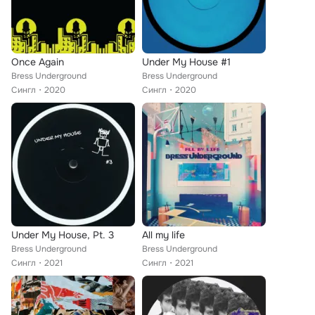
Once Again
Under My House #1
Bress Underground
Bress Underground
Сингл
2020
Сингл
2020
Under My House, Pt. 3
All my life
Bress Underground
Bress Underground
Сингл
2021
Сингл
2021