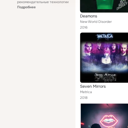
рекомендательные технологии
Подробнее
Deamons
New World Disorder
2016
Seven Mirrors
Metrica
2018