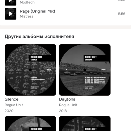
Modtech
Rage (Original Mix)
5:56
Mistress
Другие альбомы исполнителя
Silence
Daytona
Rogue Unit
Rogue Unit
2020
2018