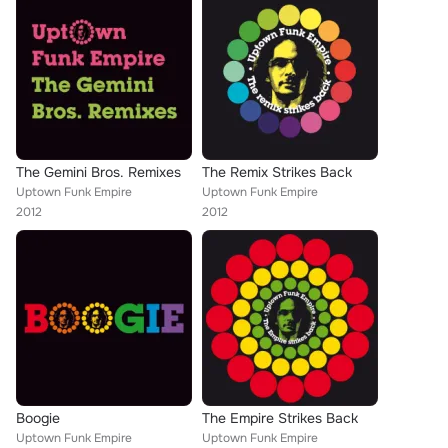
The Gemini Bros. Remixes
The Remix Strikes Back
Uptown Funk Empire
Uptown Funk Empire
2012
2012
Boogie
The Empire Strikes Back
Uptown Funk Empire
Uptown Funk Empire