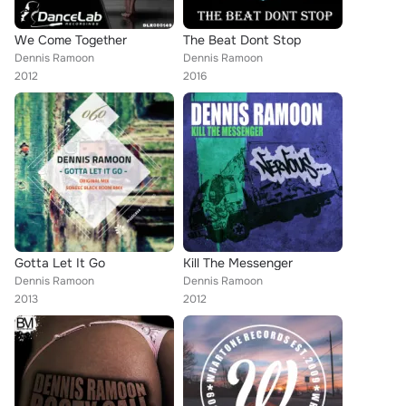
We Come Together
The Beat Dont Stop
Dennis Ramoon
Dennis Ramoon
2012
2016
Gotta Let It Go
Kill The Messenger
Dennis Ramoon
Dennis Ramoon
2013
2012