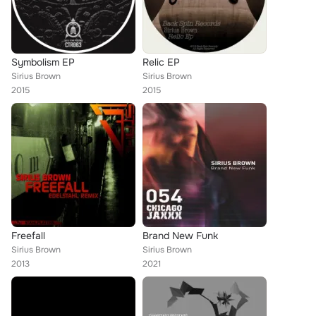
Symbolism EP
Relic EP
Sirius Brown
Sirius Brown
2015
2015
Freefall
Brand New Funk
Sirius Brown
Sirius Brown
2013
2021