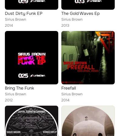
Dust Dirty Funk EP
The Gold Waves Ep
Sirius Brown
Sirius Brown
2014
2013
Bring The Funk
Freefall
Sirius Brown
Sirius Brown
2012
2014