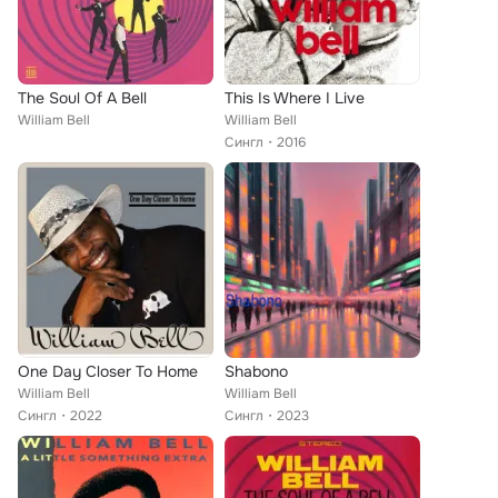
The Soul Of A Bell
This Is Where I Live
William Bell
William Bell
Сингл
2016
One Day Closer To Home
Shabono
William Bell
William Bell
Сингл
2022
Сингл
2023