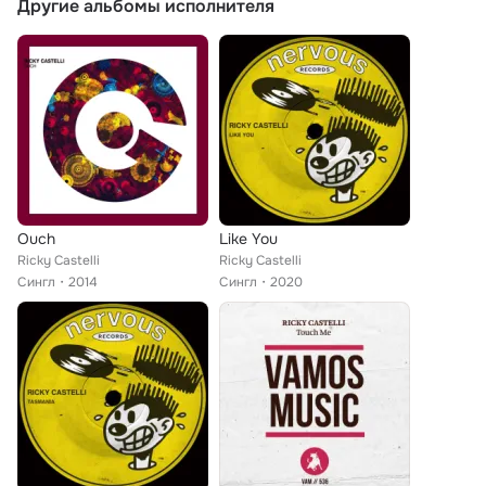
Другие альбомы исполнителя
Ouch
Like You
Ricky Castelli
Ricky Castelli
Сингл
2014
Сингл
2020