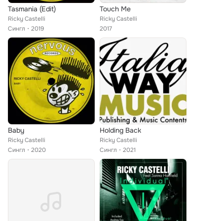
Tasmania (Edit)
Touch Me
Ricky Castelli
Ricky Castelli
Сингл
2019
2017
Baby
Holding Back
Ricky Castelli
Ricky Castelli
Сингл
2020
Сингл
2021