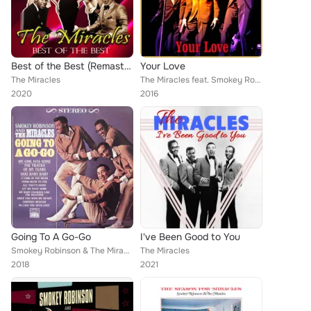
Best of the Best (Remastered)
Your Love
The Miracles
The Miracles feat. Smokey Robinson
2020
2016
Going To A Go-Go
I've Been Good to You
Smokey Robinson & The Miracles
The Miracles
2018
2021