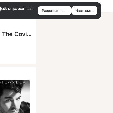
Помощь
Войти
й
e-файлы должен ваш
Разрешить все
Настроить
Правая
колонка
You Are The Champions (In Support Of The Covid-19 Solidarity Response Fund)