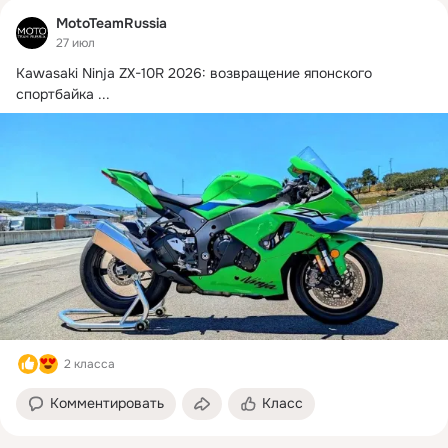
MotoTeamRussia
27 июл
Kawasaki Ninja ZX-10R 2026: возвращение японского 
спортбайка
 ...
2 класса
Комментировать
Класс