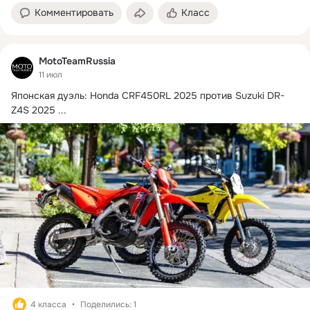
Комментировать
Класс
MotoTeamRussia
11 июл
Японская дуэль: Honda CRF450RL 2025 против Suzuki DR-
Z4S 2025
 ...
4 класса
Поделились: 1