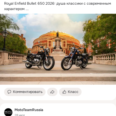
Royal Enfield Bullet 650 2026: душа классики с современным 
характером
 ...
Комментировать
Класс
MotoTeamRussia
28 июл