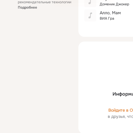
рекомендательные технологии
Доменик Джокер
Подробнее
Алло, Мам
ВИА Гра
Информа
Войдите в 
в друзья, ч