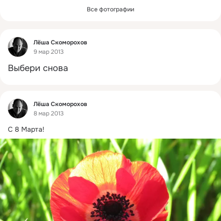
Все фотографии
Фид
Лёша Скоморохов
9 мар 2013
Выбери снова
Фид
Лёша Скоморохов
8 мар 2013
С 8 Марта!