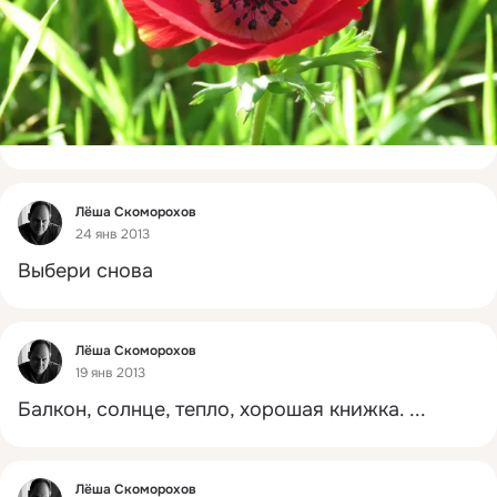
Фид
Лёша Скоморохов
24 янв 2013
Выбери снова
Фид
Лёша Скоморохов
19 янв 2013
Балкон, солнце, тепло, хорошая книжка.
 ...
Фид
Лёша Скоморохов