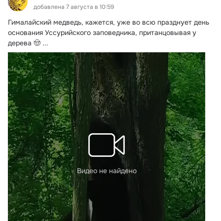
добавлена 7 августа в 10:59
Гималайский медведь, кажется, уже во всю празднует день 
основания Уссурийского заповедника, пританцовывая у 
дерева 🤠
 ...
Видео не найдено