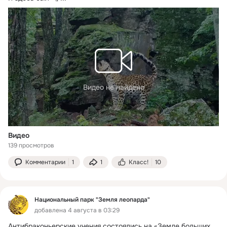
Видео не найдено
Видео
139 просмотров
Комментарии
1
1
Класс!
10
Национальный парк "Земля леопарда"
добавлена 4 августа в 03:29
Антибраконьерские учения состоялись на «Земле больших 