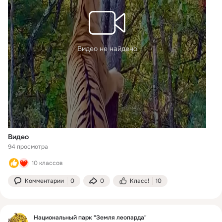
Видео не найдено
Видео
94 просмотра
10 классов
Комментарии
0
0
Класс!
10
Национальный парк "Земля леопарда"