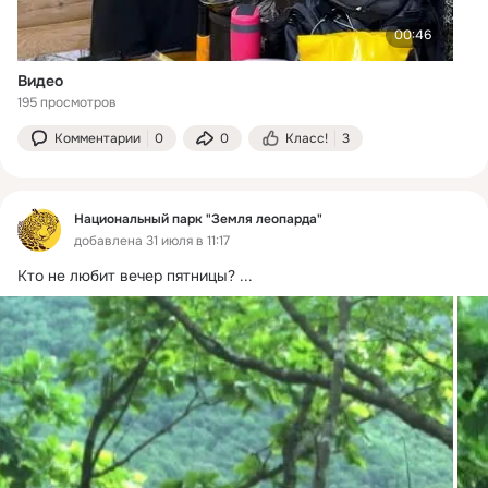
00:46
Видео
195 просмотров
Комментарии
0
0
Класс!
3
Национальный парк "Земля леопарда"
добавлена 31 июля в 11:17
Кто не любит вечер пятницы?
 ...