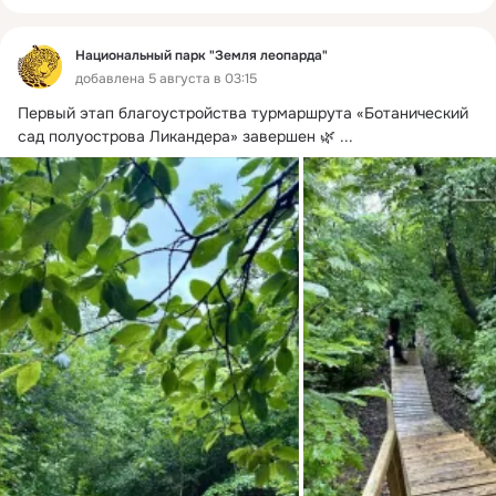
Национальный парк "Земля леопарда"
добавлена 5 августа в 03:15
Первый этап благоустройства турмаршрута «Ботанический 
сад полуострова Ликандера» завершен 🌿
 ...