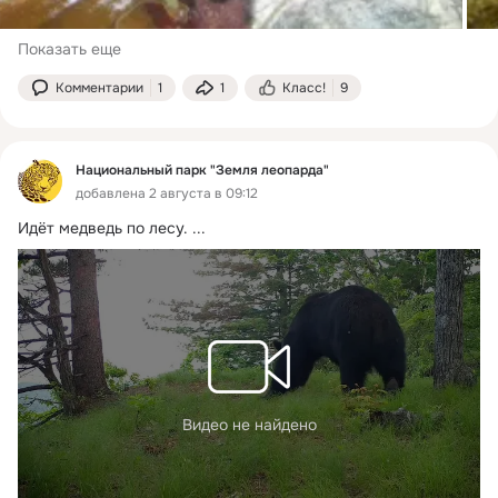
Показать еще
Комментарии
1
1
Класс!
9
Национальный парк "Земля леопарда"
добавлена 2 августа в 09:12
Идёт медведь по лесу.
 ...
Видео не найдено