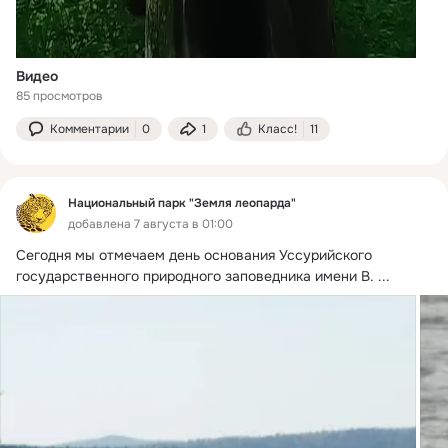
Видео
85 просмотров
Комментарии
0
1
Класс!
11
Национальный парк "Земля леопарда"
добавлена 7 августа в 01:00
Сегодня мы отмечаем день основания Уссурийского 
государственного природного заповедника имени В.
 ...