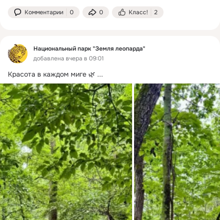
Комментарии
0
0
Класс!
2
Национальный парк "Земля леопарда"
добавлена вчера в 09:01
Красота в каждом миге 🌿
 ...