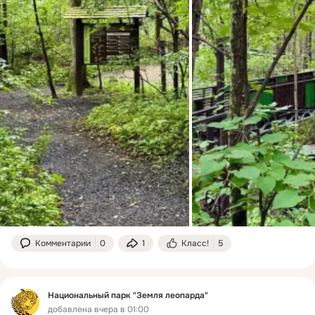
Комментарии
0
1
Класс!
5
Национальный парк "Земля леопарда"
добавлена вчера в 01:00