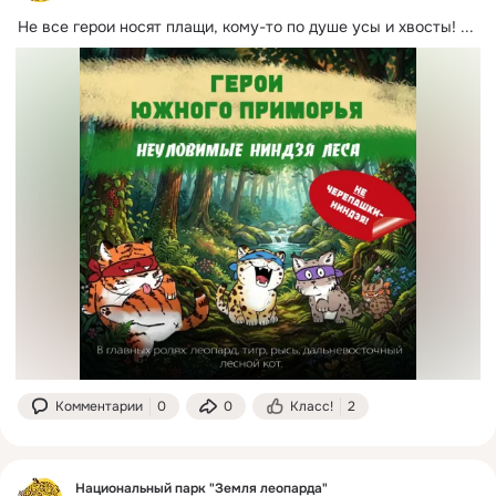
Не все герои носят плащи, кому-то по душе усы и хвосты!
 ...
Комментарии
0
0
Класс!
2
Национальный парк "Земля леопарда"