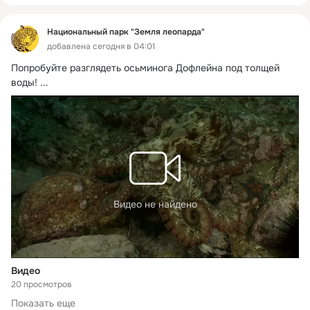
Национальный парк "Земля леопарда"
добавлена сегодня в 04:01
Попробуйте разглядеть осьминога Дофлейна под толщей 
воды!
 ...
Видео не найдено
Видео
20 просмотров
Показать еще