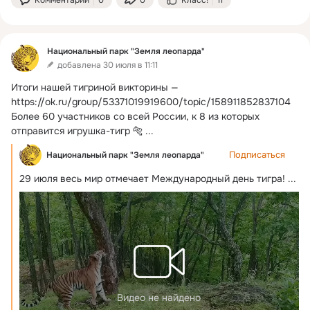
Национальный парк "Земля леопарда"
добавлена 30 июля в 11:11
Итоги нашей тигриной викторины —
https://ok.ru/group/53371019919600/topic/158911852837104 
Более 60 участников со всей России, к 8 из которых 
отправится игрушка-тигр 🐅
 ...
Подписаться
Национальный парк "Земля леопарда"
29 июля весь мир отмечает Международный день тигра!
 ...
Видео не найдено