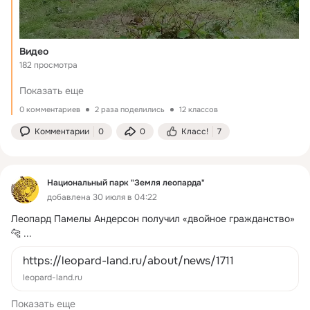
Видео
182 просмотра
Показать еще
0 комментариев
2 раза поделились
12 классов
Комментарии
0
0
Класс!
7
Национальный парк "Земля леопарда"
добавлена 30 июля в 04:22
Леопард Памелы Андерсон получил «двойное гражданство» 
🐆
 ...
https://leopard-land.ru/about/news/1711
leopard-land.ru
Показать еще