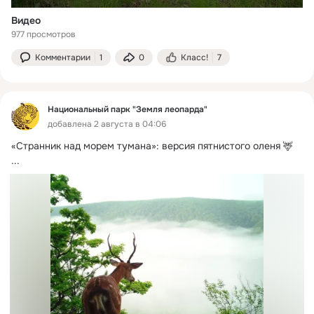
Видео
977 просмотров
Комментарии
1
0
Класс!
7
Национальный парк "Земля леопарда"
добавлена 2 августа в 04:06
«Странник над морем тумана»: версия пятнистого оленя 🦌
...