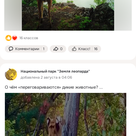
16 классов
Комментарии
1
0
Класс!
16
Национальный парк "Земля леопарда"
добавлена 2 августа в 04:06
О чём «переговариваются» дикие животные?
 ...