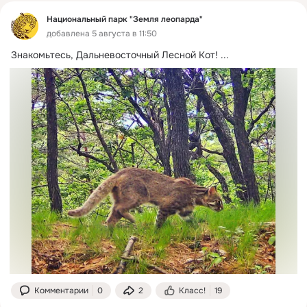
Национальный парк "Земля леопарда"
добавлена 5 августа в 11:50
Знакомьтесь, Дальневосточный Лесной Кот!
 ...
Комментарии
0
2
Класс!
19