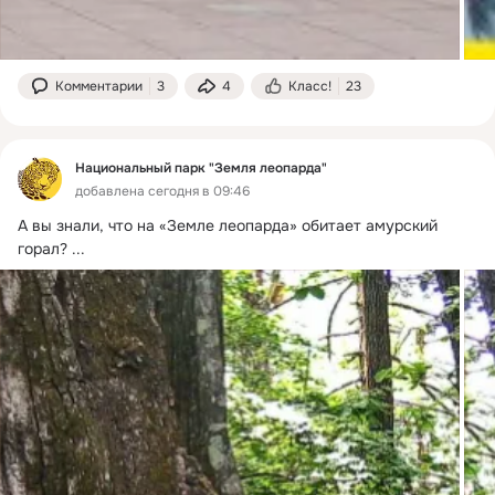
Комментарии
3
4
Класс!
23
Национальный парк "Земля леопарда"
добавлена сегодня в 09:46
А вы знали, что на «Земле леопарда» обитает амурский 
горал?
 ...