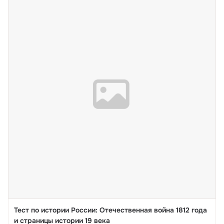
#виктрины
#история
#историяРоссии
Тест по истории России: Отечественная война 1812 года
и страницы истории 19 века