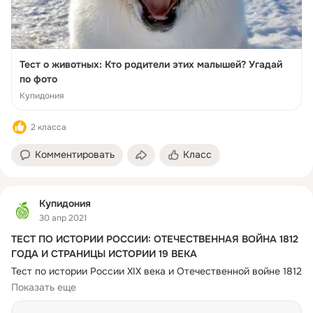
Тест о животных: Кто родители этих малышей? Угадай
по фото
Купидония
2 класса
Комментировать
Класс
Купидония
30 апр 2021
ТЕСТ ПО ИСТОРИИ РОССИИ: ОТЕЧЕСТВЕННАЯ ВОЙНА 1812
ГОДА И СТРАНИЦЫ ИСТОРИИ 19 ВЕКА
Тест по истории России XIX века и Отечественной войне 1812 
года, как одному из самых значимых событий этой эпохи. 
Показать еще