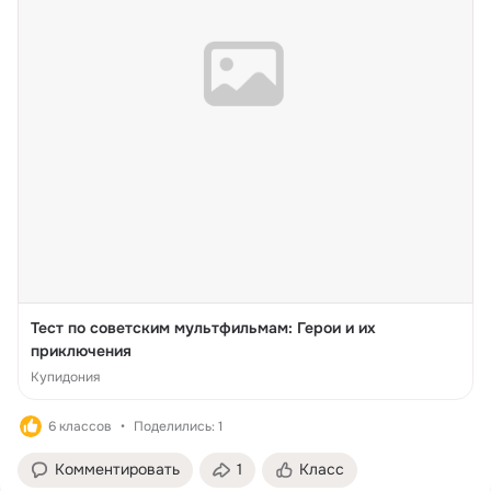
Тест по советским мультфильмам: Герои и их
приключения
Купидония
6 классов
Поделились: 1
Комментировать
1
Класс