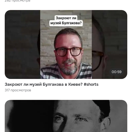
282 просмотра
00:59
Закроют ли музей Булгакова в Киеве? #shorts
317 просмотров