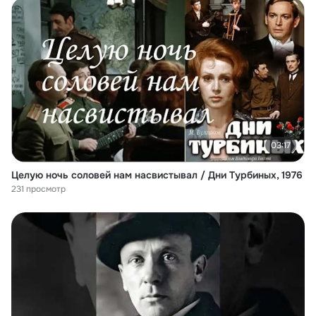
03:17
Целую ночь соловей нам насвистывал / Дни Турбиных, 1976
231 просмотр