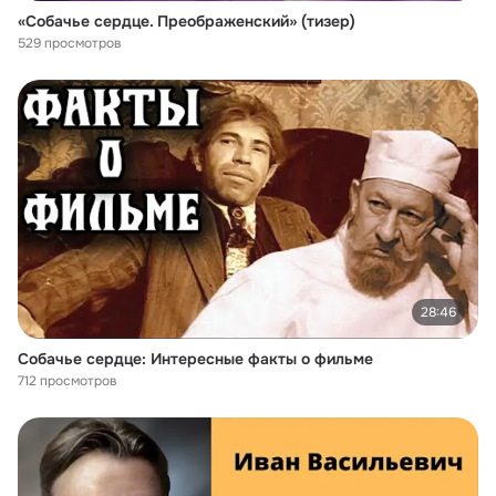
«Собачье сердце. Преображенский» (тизер)
529 просмотров
28:46
Собачье сердце: Интересные факты о фильме
712 просмотров