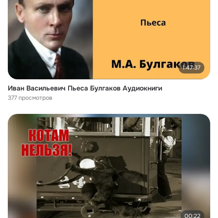
1:47:37
Иван Васильевич Пьеса Булгаков Аудиокниги
377 просмотров
00:22