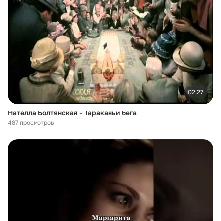
02:27
Нателла Болтянская - Тараканьи бега
487 просмотров