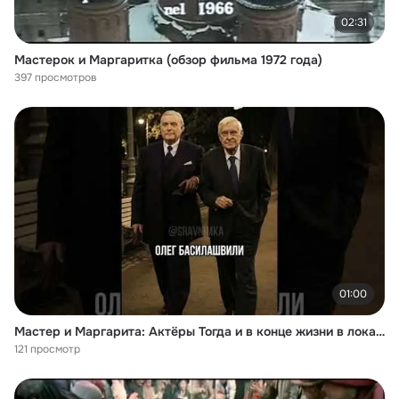
02:31
Mастерок и Mаргаритка (обзор фильма 1972 года)
397 просмотров
01:00
Мастер и Маргарита: Актёры Тогда и в конце жизни в локациях сериала
121 просмотр