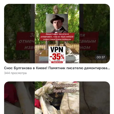
00:37
Снос Булгакова в Киеве! Памятник писателю демонтировали на Андреевском: в обществе раскол
344 просмотра