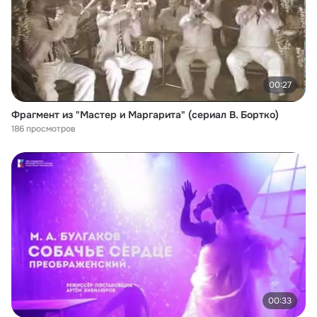
00:27
Фрагмент из "Мастер и Маргарита" (сериал В. Бортко)
186 просмотров
00:33