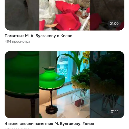
01:00
Памятник М. А. Булгакову в Киеве
494 просмотра
01:14
4 июня снесли памятник М. Булгакову. #киев