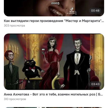
00:48
Как выглядили герои произведения "Мастер и Маргарита" в разных экранизациях. Видео из Тик Тока.
303 просмотра
03:43
Анна Ахматова - Вот это я тебе, взамен могильных роз | Белый Пилигрим
310 просмотров