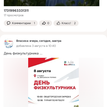
17319963331311
17 просмотров
Комментарии
1
0
Класс!
2
Власиха: вчера, сегодня, завтра
добавлена 3 августа в 10:40
День физкультурника
 ...