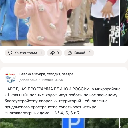
Комментарии
1
0
Класс!
2
Власиха: вчера, сегодня, завтра
добавлена 31 июля в 14:54
НАРОДНАЯ ПРОГРАММА ЕДИНОЙ РОССИИ: в микрорайоне 
«Школьный» полным ходом идут работы по комплексному 
благоустройству дворовых территорий - обновление 
придомового пространства охватывает четыре 
многоквартирных дома — № 4, 5, 6 и 7.
 ...