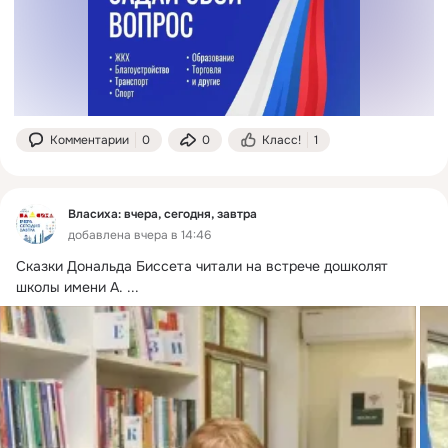
Комментарии
0
0
Класс!
1
Власиха: вчера, сегодня, завтра
добавлена вчера в 14:46
Сказки Дональда Биссета читали на встрече дошколят 
школы имени А.
 ...