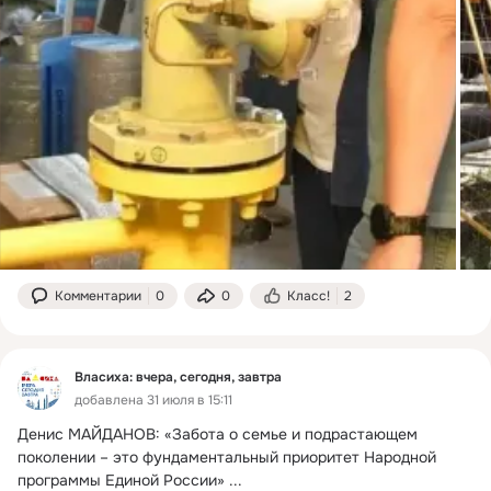
Комментарии
0
0
Класс!
2
Власиха: вчера, сегодня, завтра
добавлена 31 июля в 15:11
Денис МАЙДАНОВ: «Забота о семье и подрастающем 
поколении – это фундаментальный приоритет Народной 
программы Единой России»
 ...