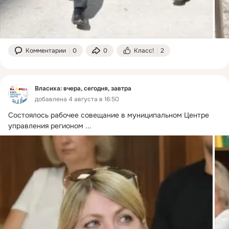
Комментарии
0
0
Класс!
2
Власиха: вчера, сегодня, завтра
добавлена 4 августа в 16:50
Состоялось рабочее совещание в муниципальном Центре 
управления регионом
 ...