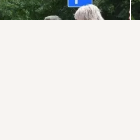
Присоединяйтесь к ОК, чтобы подписаться на группу и
комментировать публикации.
Войти
Зарегистрироваться