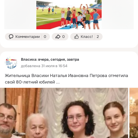
Комментарии
0
0
Класс!
2
Власиха: вчера, сегодня, завтра
добавлена 31 июля в 16:54
Жительница Власихи Наталья Ивановна Петрова отметила 
свой 80-летний юбилей
 ...