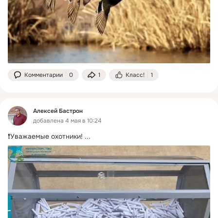
Комментарии
0
1
Класс!
1
Алексей Бастрон
добавлена 4 мая в 10:24
❗️Уважаемые охотники!
 ...