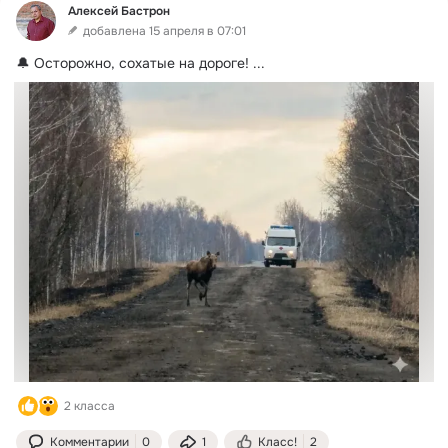
Алексей Бастрон
добавлена 15 апреля в 07:01
🔔 Осторожно, сохатые на дороге!
 ...
2 класса
Комментарии
0
1
Класс!
2