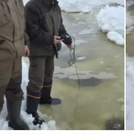
Самоховец, директор Крутинского рыбозавода. – Также 
проводим пассивную аэрацию, то есть тракторами чистим 
вдоль льда дороги, бурим лунки через каждый метр для т