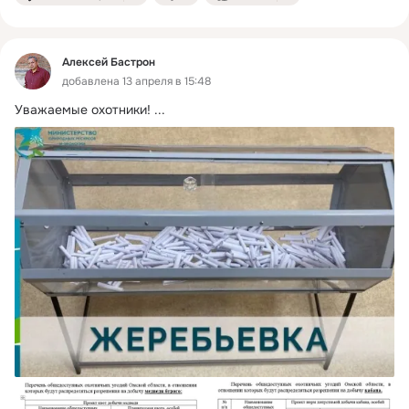
Алексей Бастрон
добавлена 13 апреля в 15:48
Уважаемые охотники!
 ...