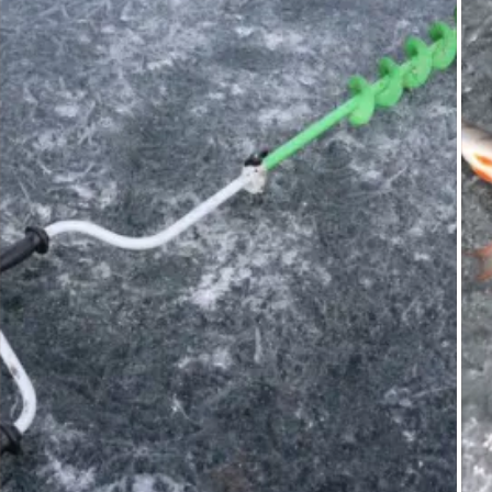
естественного происхождения. Прикармливать рыбу 
запрещено. 
 В её пределах зоны спортсменам разрешается менять 
места ловли неограниченное число раз. Во время 
передвижения по водоему расстояние между спортсм