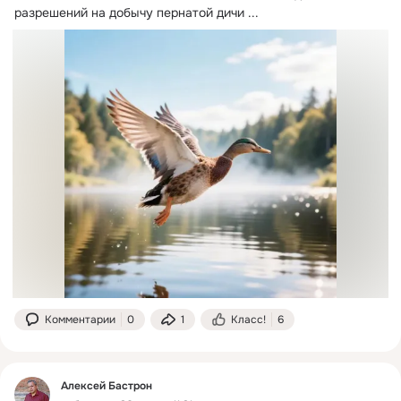
разрешений на добычу пернатой дичи
 ...
Комментарии
0
1
Класс!
6
Алексей Бастрон