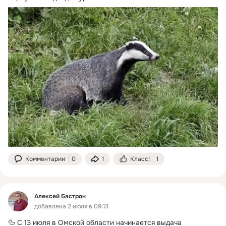
Комментарии
0
1
Класс!
1
Алексей Бастрон
добавлена 2 июля в 09:13
🦆 С 13 июля в Омской области начинается выдача 