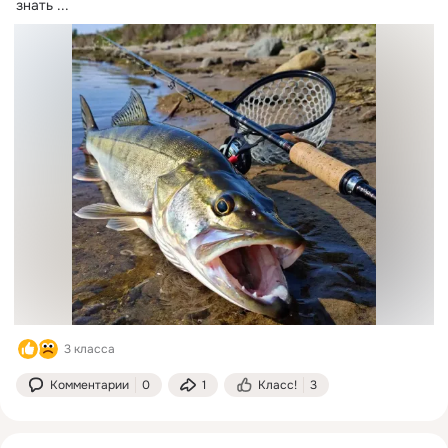
знать
 ...
3 класса
Комментарии
0
1
Класс!
3