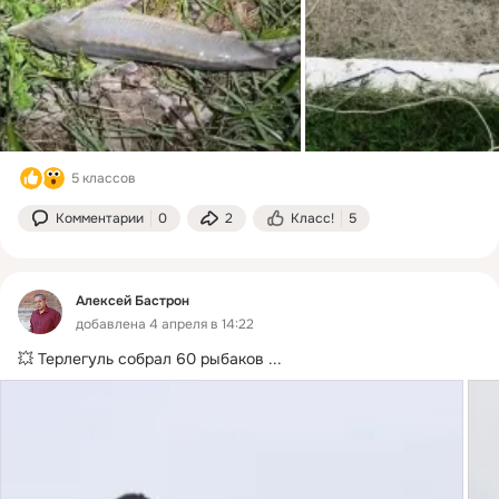
5 классов
Комментарии
0
2
Класс!
5
Алексей Бастрон
добавлена 4 апреля в 14:22
💥 Терлегуль собрал 60 рыбаков
 ...