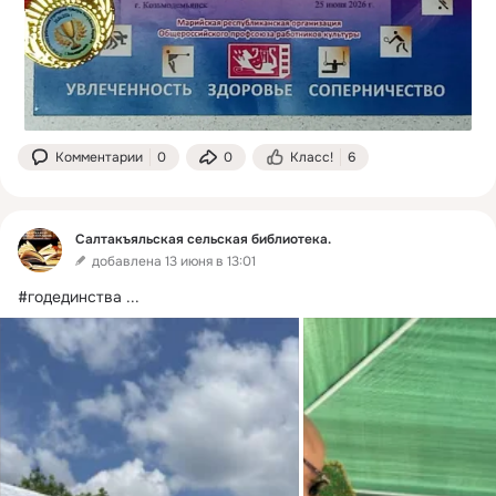
Комментарии
0
0
Класс!
6
Салтакъяльская сельская библиотека.
добавлена 13 июня в 13:01
#годединства
 ...