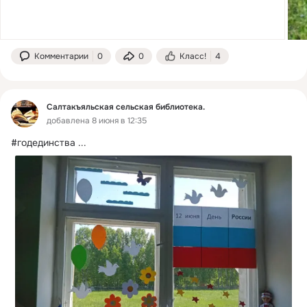
Комментарии
0
0
Класс!
4
Салтакъяльская сельская библиотека.
добавлена 8 июня в 12:35
#годединства
 ...