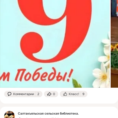
Комментарии
2
0
Класс!
9
Салтакъяльская сельская библиотека.