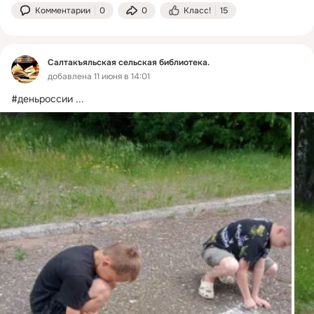
Комментарии
0
0
Класс!
15
Салтакъяльская сельская библиотека.
добавлена 11 июня в 14:01
#деньроссии
 ...