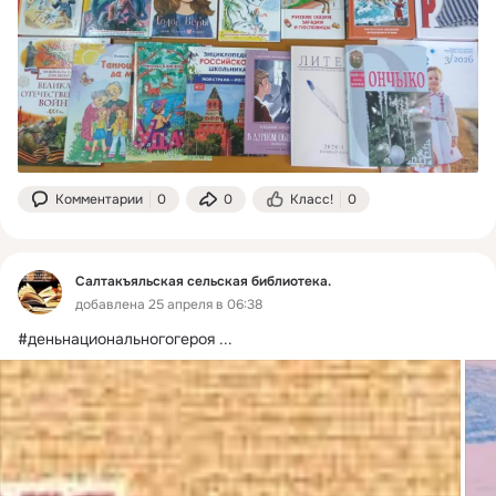
Комментарии
0
0
Класс!
0
Салтакъяльская сельская библиотека.
добавлена 25 апреля в 06:38
#деньнациональногогероя
 ...