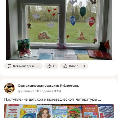
Комментарии
0
0
Класс!
0
Салтакъяльская сельская библиотека.
добавлена 28 апреля в 10:51
Поступление детской и краеведческой  литературы
 ...