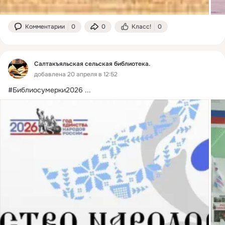
Комментарии
0
0
Класс!
0
Салтакъяльская сельская библиотека.
добавлена 20 апреля в 12:52
#Библиосумерки2026
 ...