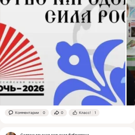
Комментарии
0
0
Класс!
1
Салтакъяльская сельская библиотека.