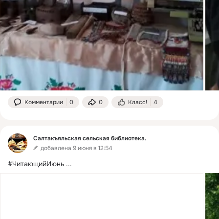
Комментарии
0
0
Класс!
4
Салтакъяльская сельская библиотека.
добавлена 9 июня в 12:54
#ЧитающийИюнь
 ...