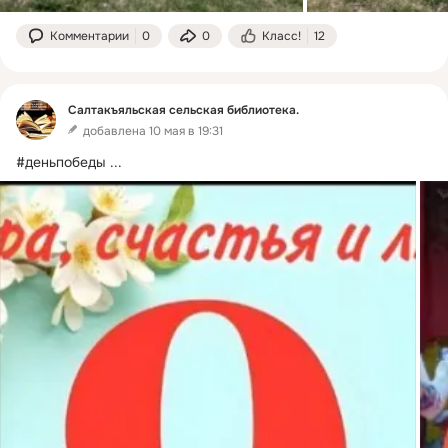
Комментарии
0
0
Класс!
12
Салтакъяльская сельская библиотека.
добавлена 10 мая в 19:31
#деньпобеды
 ...