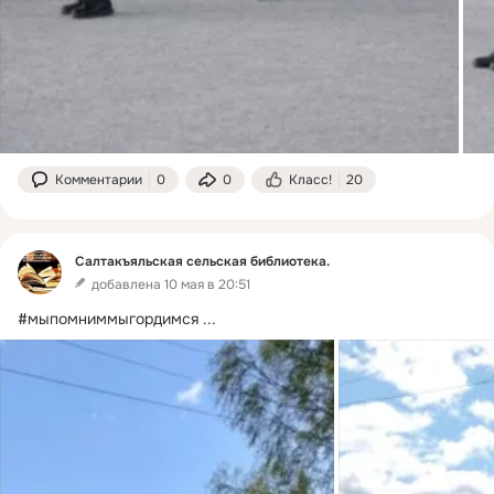
Комментарии
0
0
Класс!
20
Салтакъяльская сельская библиотека.
добавлена 10 мая в 20:51
#мыпомниммыгордимся
 ...