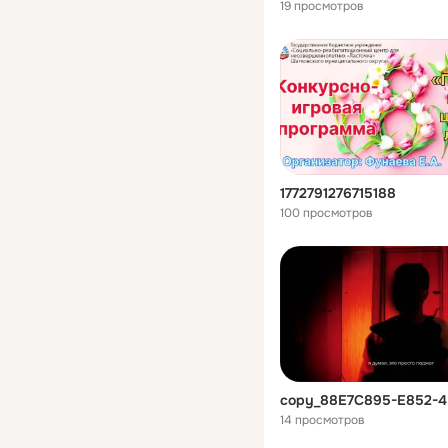
19 просмотров
1772791276715188
100 просмотров
14 просмотров