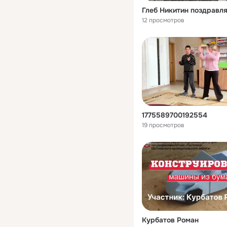
12 просмотров
1775589700192554
19 просмотров
Курбатов Роман