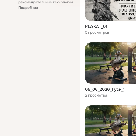
рекомендательные технологии
Подробнее
PLAKAT_01
5 просмотров
05_06_2026_Гуси_1
2 просмотра