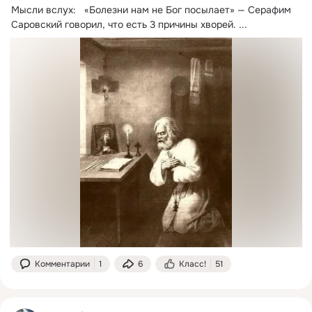
Мысли вслух:   «Болезни нам не Бог посылает» — Серафим 
Саровский говорил, что есть 3 причины хворей.
 ...
Комментарии
1
6
Класс!
51