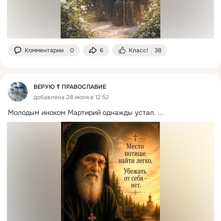
Комментарии
0
6
Класс!
38
ВЕРУЮ ☦️ ПРАВОСЛАВИЕ
добавлена 28 июля в 12:52
Молодым иноком Мартирий однажды устал.
 ...