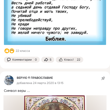
22 класса
Комментарии
0
5
Класс!
22
ВЕРУЮ ☦️ ПРАВОСЛАВИЕ
добавлена 24 марта 2020 в 13:15
Символ веры
 ...