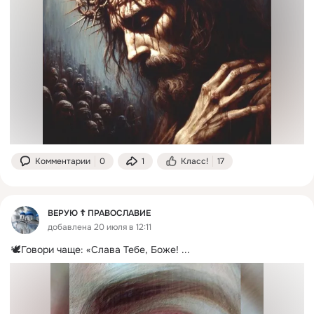
Комментарии
0
1
Класс!
17
ВЕРУЮ ☦️ ПРАВОСЛАВИЕ
добавлена 20 июля в 12:11
🕊Говори чаще: «Слава Тебе, Боже!
 ...