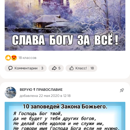
18 классов
Комментарии
3
5
Класс!
18
ВЕРУЮ ☦️ ПРАВОСЛАВИЕ
добавлена 22 мая 2020 в 12:18