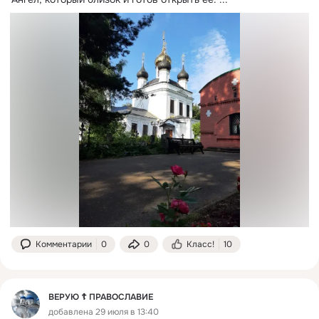
Комментарии
0
0
Класс!
10
ВЕРУЮ ☦️ ПРАВОСЛАВИЕ
добавлена 29 июля в 13:40