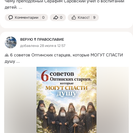
Чему преподобный Серафим Саровский учил о воспитании 
детей.
 ...
Комментарии
0
0
Класс!
9
ВЕРУЮ ☦️ ПРАВОСЛАВИЕ
добавлена 28 июля в 12:57
🙏 6 советов Оптинских старцев, которые МОГУТ СПАСТИ 
душу
 ...