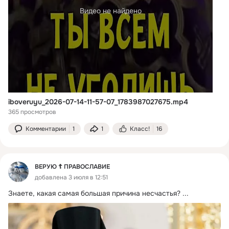
Видео не найдено
iboveruyu_2026-07-14-11-57-07_1783987027675.mp4
365 просмотров
Комментарии
1
1
Класс!
16
ВЕРУЮ ☦️ ПРАВОСЛАВИЕ
добавлена 3 июля в 12:51
Знаете, какая самая большая причина несчастья?
 ...