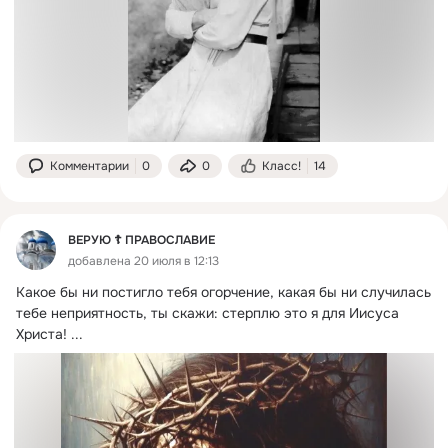
Комментарии
0
0
Класс!
14
ВЕРУЮ ☦️ ПРАВОСЛАВИЕ
добавлена 20 июля в 12:13
️Какое бы ни постигло тебя огорчение, какая бы ни случилась 
тебе неприятность, ты скажи: стерплю это я для Иисуса 
Христа!
 ...