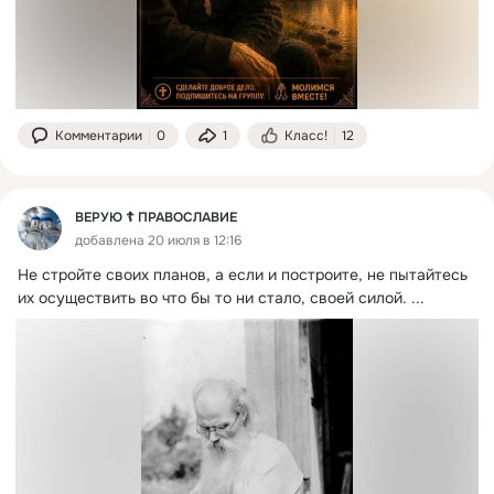
Комментарии
0
1
Класс!
12
ВЕРУЮ ☦️ ПРАВОСЛАВИЕ
добавлена 20 июля в 12:16
Не стройте своих планов, а если и построите, не пытайтесь 
их осуществить во что бы то ни стало, своей силой.
 ...