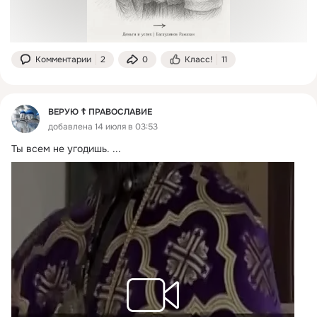
Комментарии
2
0
Класс!
11
ВЕРУЮ ☦️ ПРАВОСЛАВИЕ
добавлена 14 июля в 03:53
Ты всем не угодишь.
 ...