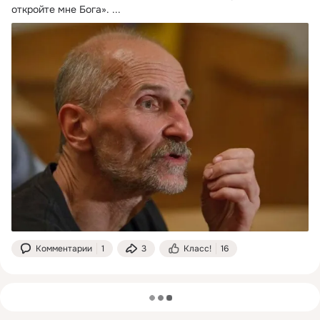
откройте мне Бога».
 ...
Комментарии
1
3
Класс!
16
загрузка