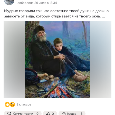
добавлена 29 июля в 13:34
Мудрые говорили так, что состояние твоей души не должно 
зависеть от вида, который открывается из твоего окна.
 ...
8 классов
Комментарии
0
0
Класс!
8