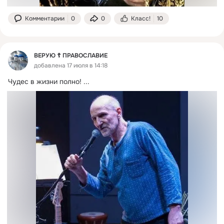
Комментарии
0
0
Класс!
10
ВЕРУЮ ☦️ ПРАВОСЛАВИЕ
добавлена 17 июля в 14:18
Чудес в жизни полно!
 ...