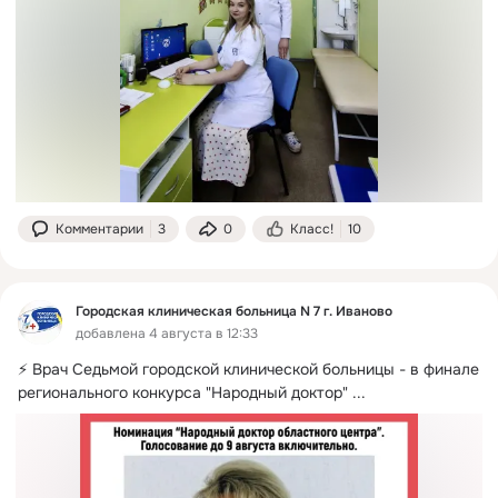
Комментарии
3
0
Класс!
10
Городская клиническая больница N 7 г. Иваново
добавлена 4 августа в 12:33
⚡ Врач Седьмой городской клинической больницы - в финале 
регионального конкурса "Народный доктор"
 ...