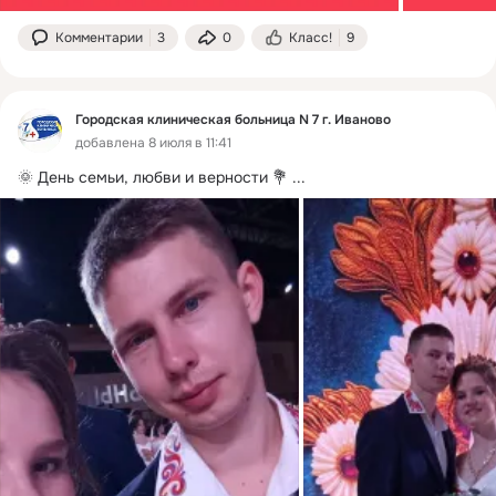
Комментарии
3
0
Класс!
9
Городская клиническая больница N 7 г. Иваново
добавлена 8 июля в 11:41
🌞 День семьи, любви и верности 💐
 ...