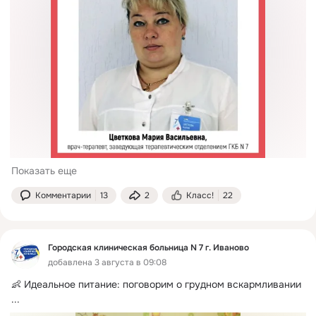
Показать еще
Комментарии
13
2
Класс!
22
Городская клиническая больница N 7 г. Иваново
добавлена 3 августа в 09:08
👶 Идеальное питание: поговорим о грудном вскармливании
...