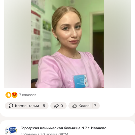
7 классов
Комментарии
5
0
Класс!
7
Городская клиническая больница N 7 г. Иваново
добавлена 30 июля в 08:24