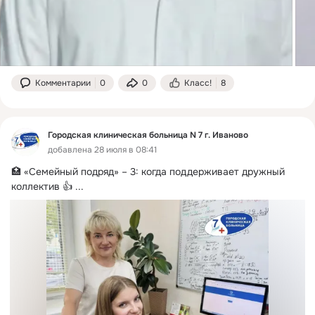
Комментарии
0
0
Класс!
8
Городская клиническая больница N 7 г. Иваново
добавлена 28 июля в 08:41
🏥 «Семейный подряд» – 3: когда поддерживает дружный 
коллектив 👍
 ...