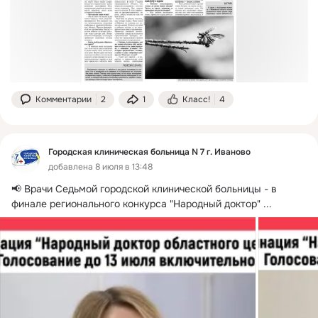
Комментарии
2
1
Класс!
4
Городская клиническая больница N 7 г. Иваново
добавлена 8 июля в 13:48
📢 Врачи Седьмой городской клинической больницы - в 
финале регионального конкурса "Народный доктор"
 ...