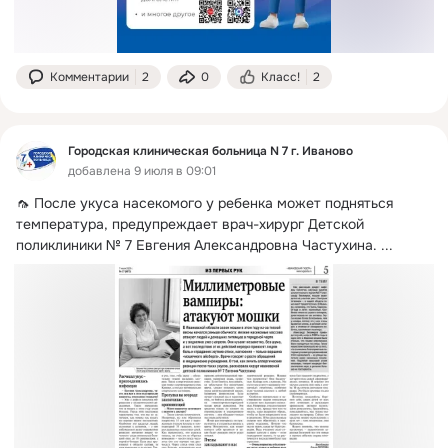
Комментарии
2
0
Класс!
2
Городская клиническая больница N 7 г. Иваново
добавлена 9 июля в 09:01
🦟 После укуса насекомого у ребенка может подняться 
температура, предупреждает врач-хирург Детской 
поликлиники № 7 Евгения Александровна Частухина.
 ...