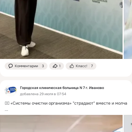
Комментарии
3
1
Класс!
7
Городская клиническая больница N 7 г. Иваново
добавлена 29 июля в 07:54
👨‍⚕️ «Системы очистки организма» "страдают" вместе и молча
...