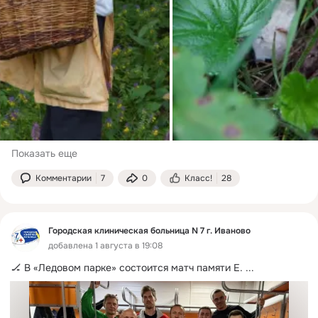
Показать еще
Комментарии
7
0
Класс!
28
Городская клиническая больница N 7 г. Иваново
добавлена 1 августа в 19:08
🏒 В «Ледовом парке» состоится матч памяти Е.
 ...