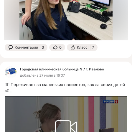
Комментарии
3
0
Класс!
7
Городская клиническая больница N 7 г. Иваново
добавлена 27 июля в 16:07
👩‍⚕ Переживает за маленьких пациентов, как за своих детей 
👶
 ...