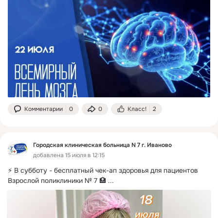
Комментарии
0
0
Класс!
2
Городская клиническая больница N 7 г. Иваново
добавлена 15 июля в 12:15
⚡ В субботу - бесплатный чек-ап здоровья для пациентов 
Взрослой поликлиники № 7 🏥
 ...