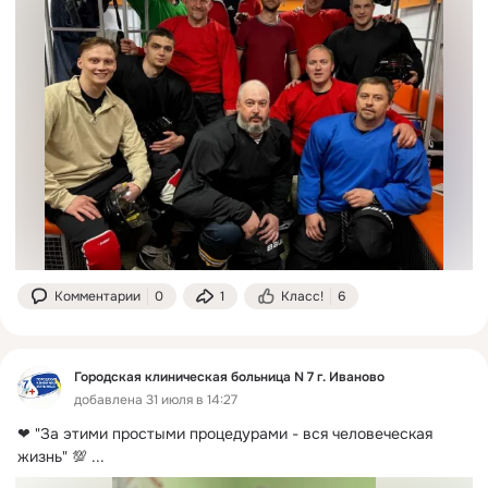
Комментарии
0
1
Класс!
6
Городская клиническая больница N 7 г. Иваново
добавлена 31 июля в 14:27
❤ "За этими простыми процедурами - вся человеческая 
жизнь" 💯
 ...