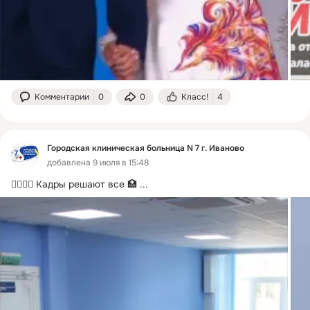
Комментарии
0
0
Класс!
4
Городская клиническая больница N 7 г. Иваново
добавлена 9 июля в 15:48
👨‍⚕👩‍⚕ Кадры решают все 🏥
 ...