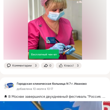
Комментарии
3
0
Класс!
3
Городская клиническая больница N 7 г. Иваново
добавлена 10 июля в 10:17
🔔 В Москве завершился двухдневный фестиваль "Россия.
 ...