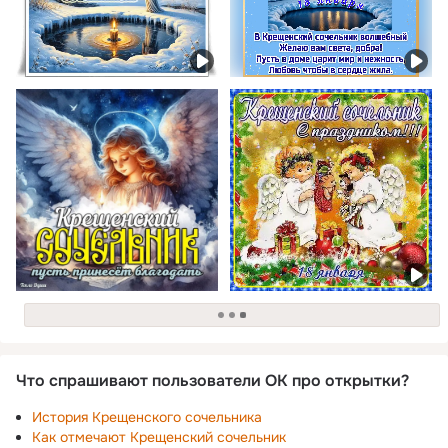
загрузка
Что спрашивают пользователи ОК про открытки?
История Крещенского сочельника
Как отмечают Крещенский сочельник