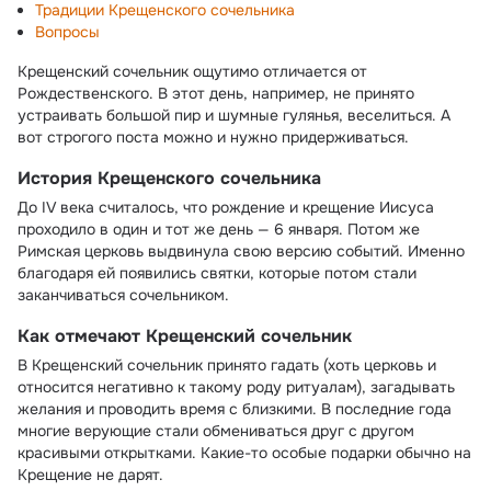
Традиции Крещенского сочельника
Вопросы
Крещенский сочельник ощутимо отличается от
Рождественского. В этот день, например, не принято
устраивать большой пир и шумные гулянья, веселиться. А
вот строгого поста можно и нужно придерживаться.
История Крещенского сочельника
До IV века считалось, что рождение и крещение Иисуса
проходило в один и тот же день — 6 января. Потом же
Римская церковь выдвинула свою версию событий. Именно
благодаря ей появились святки, которые потом стали
заканчиваться сочельником.
Как отмечают Крещенский сочельник
В Крещенский сочельник принято гадать (хоть церковь и
относится негативно к такому роду ритуалам), загадывать
желания и проводить время с близкими. В последние года
многие верующие стали обмениваться друг с другом
красивыми открытками. Какие-то особые подарки обычно на
Крещение не дарят.