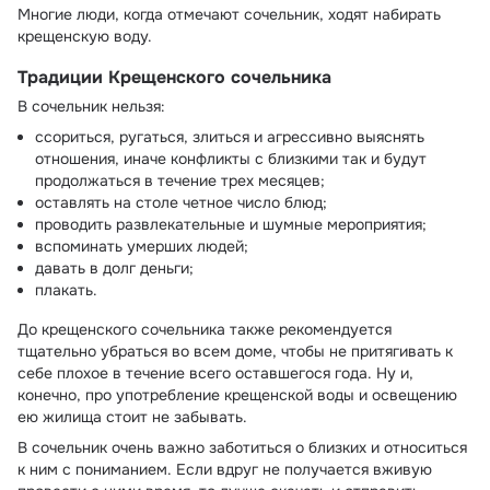
Многие люди, когда отмечают сочельник, ходят набирать
крещенскую воду.
Традиции Крещенского сочельника
В сочельник нельзя:
ссориться, ругаться, злиться и агрессивно выяснять
отношения, иначе конфликты с близкими так и будут
продолжаться в течение трех месяцев;
оставлять на столе четное число блюд;
проводить развлекательные и шумные мероприятия;
вспоминать умерших людей;
давать в долг деньги;
плакать.
До крещенского сочельника также рекомендуется
тщательно убраться во всем доме, чтобы не притягивать к
себе плохое в течение всего оставшегося года. Ну и,
конечно, про употребление крещенской воды и освещению
ею жилища стоит не забывать.
В сочельник очень важно заботиться о близких и относиться
к ним с пониманием. Если вдруг не получается вживую