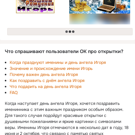
загрузка
Что спрашивают пользователи ОК про открытки?
Когда празднуют именины и день ангела Игоря
Значение и происхождение имени Игорь
Почему важен день ангела Игоря
Как поздравить с днём ангела Игоря
Что подарить на день ангела Игоря
FAQ
Когда наступает день ангела Игоря, хочется поздравить
именинника с этим важным праздником особым образом.
Для такого случая подойдут красивые открытки с
душевными пожеланиями и яркие картинки с символами
веры. Именины Игоря отмечаются в несколько дат в году, 18
июня и 2 октября, что связано с памятью святых