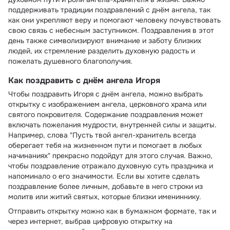
поддерживать традиции поздравлений с днём ангела, так
как они укрепляют веру и помогают человеку почувствовать
свою связь с небесным заступником. Поздравления в этот
день также символизируют внимание и заботу близких
людей, их стремление разделить духовную радость и
пожелать душевного благополучия.
Как поздравить с днём ангела Игоря
Чтобы поздравить Игоря с днём ангела, можно выбрать
открытку с изображением ангела, церковного храма или
святого покровителя. Содержание поздравления может
включать пожелания мудрости, внутренней силы и защиты.
Например, слова "Пусть твой ангел-хранитель всегда
оберегает тебя на жизненном пути и помогает в любых
начинаниях" прекрасно подойдут для этого случая. Важно,
чтобы поздравление отражало духовную суть праздника и
напоминало о его значимости. Если вы хотите сделать
поздравление более личным, добавьте в него строки из
молитв или житий святых, которые близки имениннику.
Отправить открытку можно как в бумажном формате, так и
через интернет, выбрав цифровую открытку на