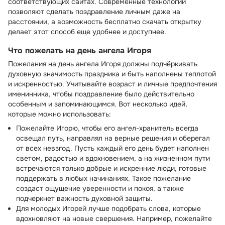
соответствующих сайтах. Современные технологии
позволяют сделать поздравление личным даже на
расстоянии, а возможность бесплатно скачать открытку
делает этот способ еще удобнее и доступнее.
Что пожелать на день ангела Игоря
Пожелания на день ангела Игоря должны подчёркивать
духовную значимость праздника и быть наполнены теплотой
и искренностью. Учитывайте возраст и личные предпочтения
именинника, чтобы поздравление было действительно
особенным и запоминающимся. Вот несколько идей,
которые можно использовать:
Пожелайте Игорю, чтобы его ангел-хранитель всегда
освещал путь, направлял на верные решения и оберегал
от всех невзгод. Пусть каждый его день будет наполнен
светом, радостью и вдохновением, а на жизненном пути
встречаются только добрые и искренние люди, готовые
поддержать в любых начинаниях. Такое пожелание
создаст ощущение уверенности и покоя, а также
подчеркнет важность духовной защиты.
Для молодых Игорей лучше подобрать слова, которые
вдохновляют на новые свершения. Например, пожелайте