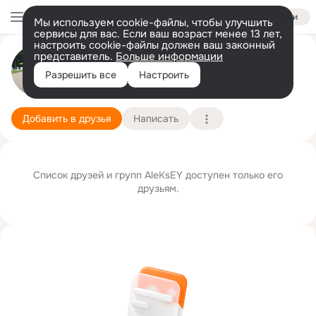
Войти
Мы используем cookie-файлы, чтобы улучшить
сервисы для вас. Если ваш возраст менее 13 лет,
настроить cookie-файлы должен ваш законный
представитель.
Больше информации
AleKsEY GeRMaNoV
Разрешить все
Настроить
Москва
4 августа
Подробнее
Добавить в друзья
Написать
Список друзей и групп AleKsEY доступен только его
друзьям.