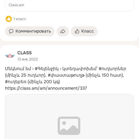
Class.am
1 класс
Комментировать
Класс
CLASS
13 янв 2022
Մեկնում եմ › #Գելենջիկ › կտեղափոխեմ՝ #ուղևորներ 
(մինչև 25 ուղևոր), #փաստաթուղթ (մինչև 150 հատ), 
#ուղեբեռ (մինչև 200 կգ)
https://class.am/am/announcement/337