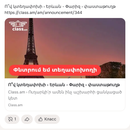
Ո՞վ կտեղափոխի › Երևան - Փարիզ › փաստաթուղթ
https://class.am/am/announcement/344
Ո՞վ կտեղափոխի › Երևան - Փարիզ › փաստաթուղթ
Class.am › Ուղարկի՛ր ամեն ինչ աշխարհի ցանկացած
կետ
Class.am
1
Класс