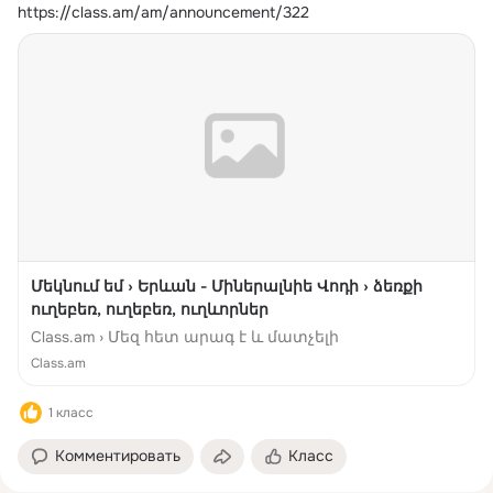
https://class.am/am/announcement/322
Մեկնում եմ › Երևան - Միներալնիե Վոդի › ձեռքի
ուղեբեռ, ուղեբեռ, ուղևորներ
Class.am › Մեզ հետ արագ է և մատչելի
Class.am
1 класс
Комментировать
Класс