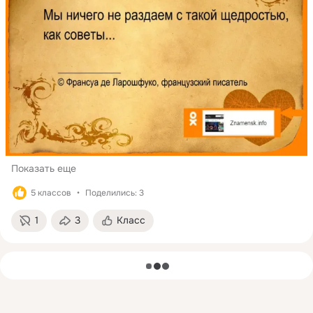
Показать еще
5 классов
Поделились: 3
1
3
Класс
загрузка