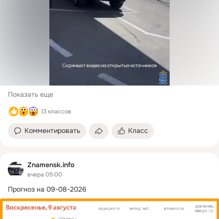
незарегистрированным транспортным средством); ч. 3 ст. 
12.2 (управление с заведомо подложными номерами) — 2 
эпизода;
ч. 4 ст. 12.2 (использование 
Показать еще
13 классов
Комментировать
Класс
Znamensk.info
вчера 05:00
Прогноз на 09-08-2026