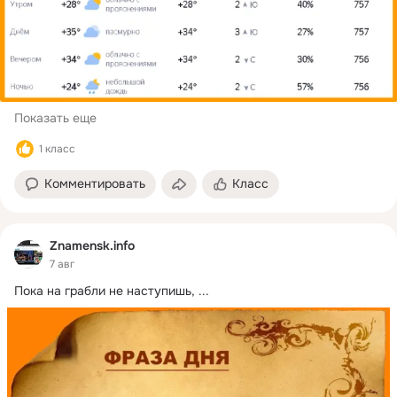
Показать еще
1 класс
Комментировать
Класс
Znamensk.info
7 авг
Пока на грабли не наступишь,
 ...