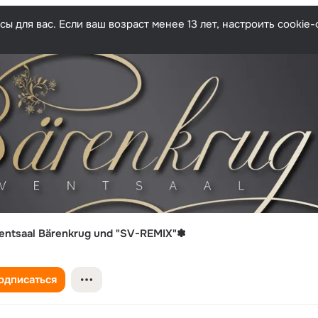
ы для вас. Если ваш возраст менее 13 лет, настроить cooki
entsaal Bärenkrug und "SV-REMIX"✽
одписаться