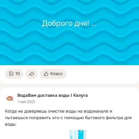
Доброго дня!
 ...
10
Класс
ВодаВам доставка воды I Калуга
1 мая 2021
Когда не доверяешь очистке воды на водоканале и 
пытаешься поправить это с помощью бытового фильтра для 
воды.