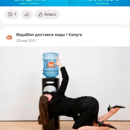
1
Класс
ВодаВам доставка воды I Калуга
25 апр 2021