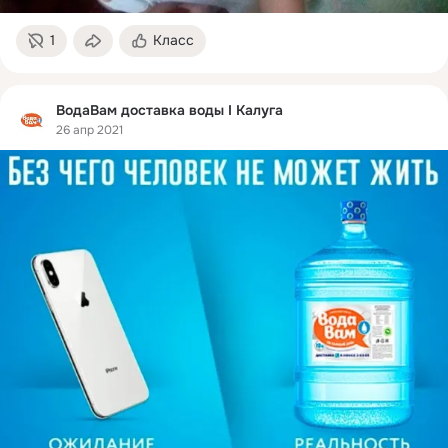
1
Класс
ВодаВам доставка воды I Калуга
26 апр 2021