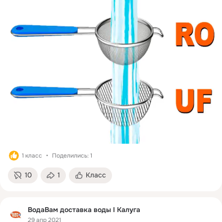
1 класс
Поделились: 1
10
1
Класс
ВодаВам доставка воды I Калуга
29 апр 2021