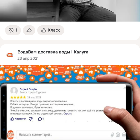
1
Класс
ВодаВам доставка воды I Калуга
23 апр 2021