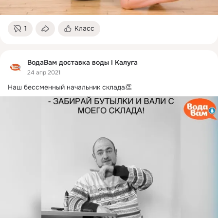
1
Класс
ВодаВам доставка воды I Калуга
24 апр 2021
Наш бессменный начальник склада👏