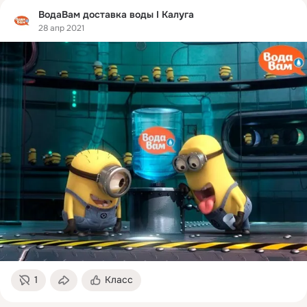
ВодаВам доставка воды I Калуга
28 апр 2021
1
Класс