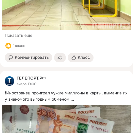
Показать еще
1 класс
Комментировать
Класс
ТЕЛЕПОРТ.РФ
вчера 13:00
❗️Иностранец проиграл чужие миллионы в карты, выманив их 
у знакомого выгодным обменом
 ...