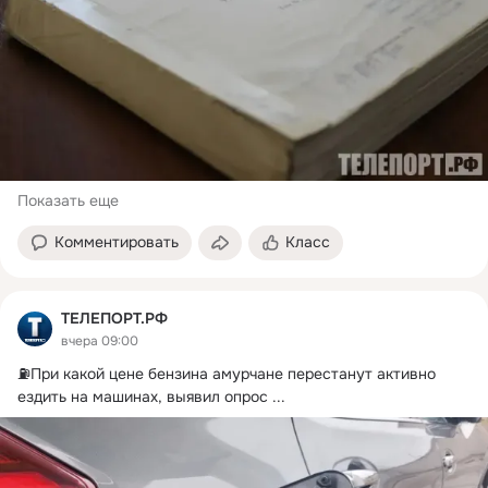
Показать еще
Комментировать
Класс
ТЕЛЕПОРТ.РФ
вчера 09:00
⛽️При какой цене бензина амурчане перестанут активно 
ездить на машинах, выявил опрос
 ...