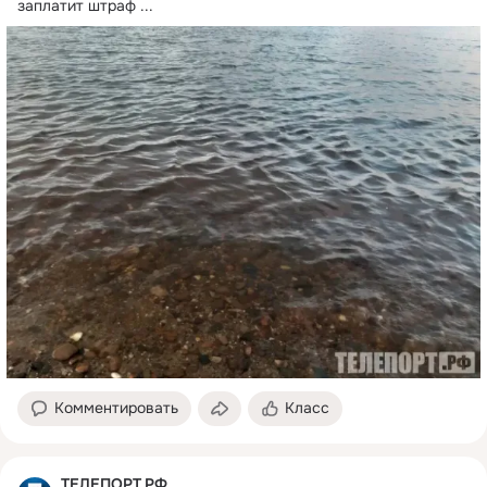
заплатит штраф
 ...
Комментировать
Класс
ТЕЛЕПОРТ.РФ