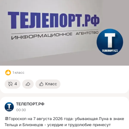
1 класс
4
Класс
ТЕЛЕПОРТ.РФ
00:30
📆Гороскоп на 7 августа 2026 года: убывающая Луна в знаке 
Тельца и Близнецов - усердие и трудолюбие принесут 