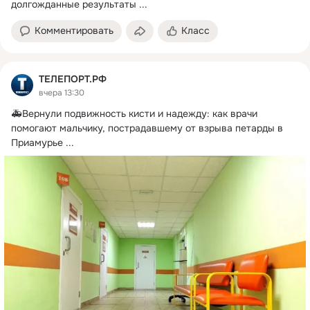
долгожданные результаты
 ...
Комментировать
Класс
ТЕЛЕПОРТ.РФ
вчера 13:30
🚑Вернули подвижность кисти и надежду: как врачи 
помогают мальчику, пострадавшему от взрыва петарды в 
Приамурье
 ...