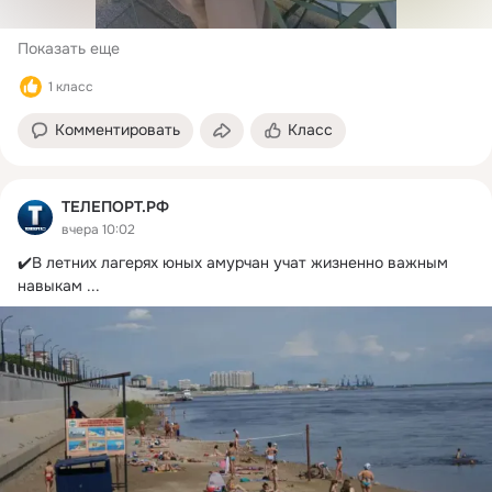
Показать еще
1 класс
Комментировать
Класс
ТЕЛЕПОРТ.РФ
вчера 10:02
✔️В летних лагерях юных амурчан учат жизненно важным 
навыкам
 ...