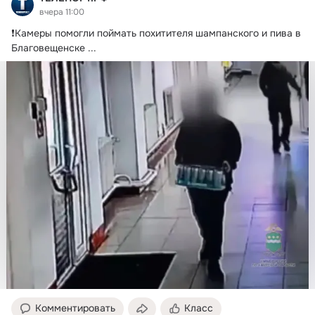
вчера 11:00
❗️Камеры помогли поймать похитителя шампанского и пива в 
Благовещенске
 ...
Комментировать
Класс