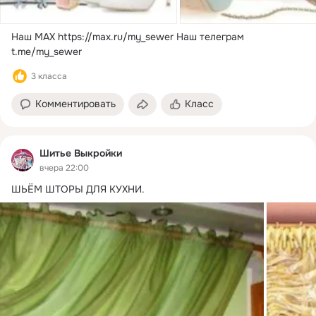
Наш MAX
https://max.ru/my_sewer Наш телеграм 
t.me/my_sewer
3 класса
Комментировать
Класс
Шитье Выкройки
вчера 22:00
ШЬЁМ ШТОРЫ ДЛЯ КУХНИ.