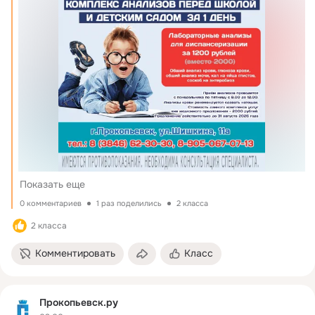
Показать еще
0 комментариев
1 раз поделились
2 класса
2 класса
Комментировать
Класс
Прокопьевск.ру