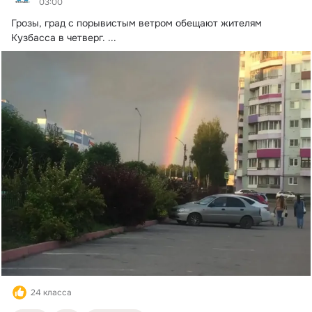
03:00
Грозы, град с порывистым ветром обещают жителям 
Кузбасса в четверг.
 ...
24 класса