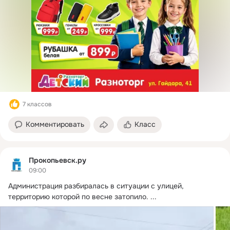
7 классов
Комментировать
Класс
Прокопьевск.ру
09:00
Администрация разбиралась в ситуации с улицей, 
территорию которой по весне затопило.
 ...