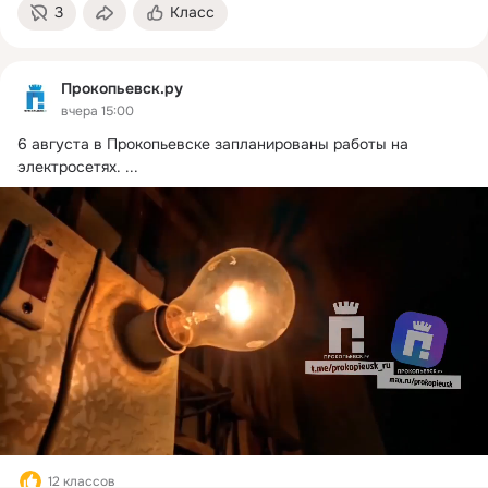
3
Класс
Прокопьевск.ру
вчера 15:00
6 августа в Прокопьевске запланированы работы на 
электросетях.
 ...
12 классов