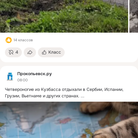
14 классов
4
Класс
Прокопьевск.ру
08:00
Четвероногие из Кузбасса отдыхали в Сербии, Испании, 
Грузии, Вьетнаме и других странах.
 ...