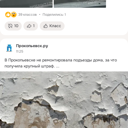
39 классов
Поделились: 1
10
1
Класс
Прокопьевск.ру
11:25
В Прокопьевске не ремонтировала подъезды дома, за что 
получила крупный штраф.
 ...