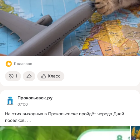
11 классов
1
Класс
Прокопьевск.ру
07:00
На этих выходных в Прокопьевске пройдёт череда Дней 
посёлков.
 ...