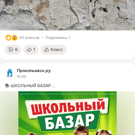
40 классов
Поделились: 1
6
1
Класс
Прокопьевск.ру
10:00
📚 ШКОЛЬНЫЙ БАЗАР
 ...