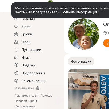
Мы используем cookie-файлы, чтобы улучшить сервис
законный представитель.
Больше информации
Левая
Главная
колонка
Ол
Видео
Группы
Люди
Д
Публикации
Игры
Фотографии
Подарки
Поздравления
Рекомендации
Сменить язык
Рекламодателям
Помощь
Новости
Ещё
Мы применяем