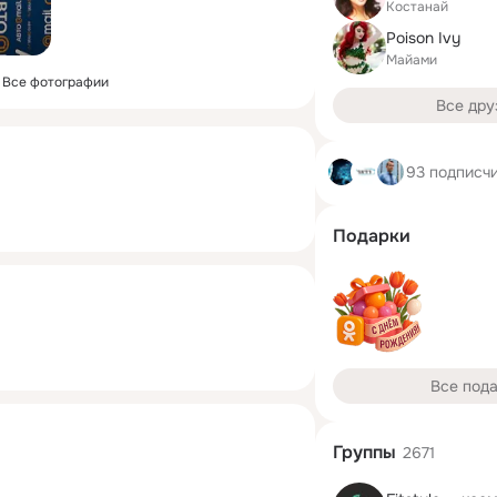
Костанай
Poison Ivy
Майами
Все фотографии
Все дру
93 подписч
Подарки
Все под
Группы
2671