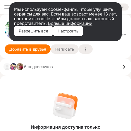
Войти
Мы используем cookie-файлы, чтобы улучшить
сервисы для вас. Если ваш возраст менее 13 лет,
настроить cookie-файлы должен ваш законный
представитель.
Больше информации
☆☆ Андрей ☆☆
Разрешить все
Настроить
Москва
18 сентября (42 года)
Подробнее
Добавить в друзья
Написать
6 подписчиков
Информация доступна только