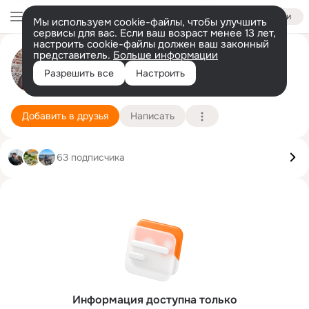
Войти
Мы используем cookie-файлы, чтобы улучшить
сервисы для вас. Если ваш возраст менее 13 лет,
настроить cookie-файлы должен ваш законный
представитель.
Больше информации
Виктория Власова
Разрешить все
Настроить
Москва
19 августа (51 год)
Подробнее
Добавить в друзья
Написать
63 подписчика
Информация доступна только